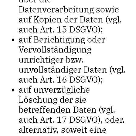
Datenverarbeitung sowie
auf Kopien der Daten (vgl.
auch Art. 15 DSGVO);
auf Berichtigung oder
Vervollständigung
unrichtiger bzw.
unvollständiger Daten (vgl.
auch Art. 16 DSGVO);
auf unverzügliche
Löschung der sie
betreffenden Daten (vgl.
auch Art. 17 DSGVO), oder,
alternativ, soweit eine