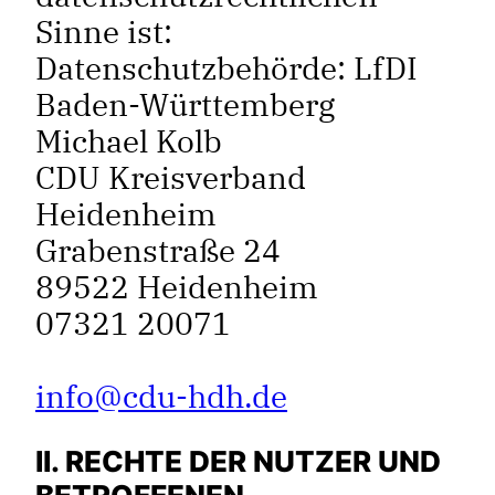
Sinne ist:
Datenschutzbehörde: LfDI
Baden-Württemberg
Michael Kolb
CDU Kreisverband
Heidenheim
Grabenstraße 24
89522 Heidenheim
07321 20071
info@cdu-hdh.de
II. RECHTE DER NUTZER UND
BETROFFENEN