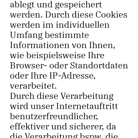
ablegt und gespeichert
werden. Durch diese Cookies
werden im individuellen
Umfang bestimmte
Informationen von Ihnen,
wie beispielsweise Ihre
Browser- oder Standortdaten
oder Ihre IP-Adresse,
verarbeitet.
Durch diese Verarbeitung
wird unser Internetauftritt
benutzerfreundlicher,
effektiver und sicherer, da
die Verarbeitung bspw. die